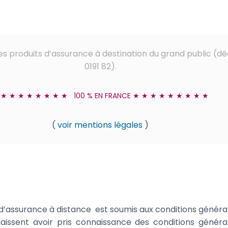
es produits d’assurance à destination du grand public (dé
0191 82).
 ★ ★ ★ ★ ★ ★ ★ ★ 100 % EN FRANCE ★ ★ ★ ★ ★ ★ ★ ★ ★
(
voir mentions légales
)
d’assurance à distance est soumis aux conditions général
nnaissent avoir pris connaissance des conditions général