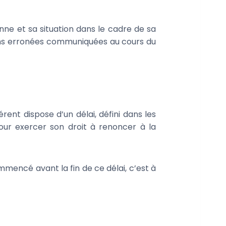
ne et sa situation dans le cadre de sa
ions erronées communiquées au cours du
ent dispose d’un délai, défini dans les
our exercer son droit à renoncer à la
ommencé avant la fin de ce délai, c’est à