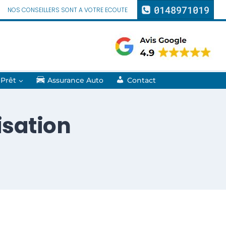
0148971019
NOS CONSEILLERS SONT A VOTRE ECOUTE
 Prêt
Assurance Auto
Contact
isation