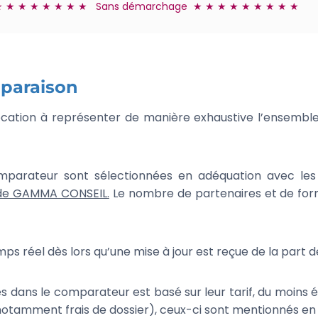
 ★ ★ ★ ★ ★ ★ ★ Sans démarchage ★ ★ ★ ★ ★ ★ ★ ★ ★
mparaison
cation à représenter de manière exhaustive l’ensemble
mparateur sont sélectionnées en adéquation avec les be
 de GAMMA CONSEIL.
Le nombre de partenaires et de formu
réel dès lors qu’une mise à jour est reçue de la part d
dans le comparateur est basé sur leur tarif, du moins éle
(notamment frais de dossier), ceux-ci sont mentionnés en