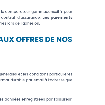
sant le comparateur gammaconseil.fr pour
un contrat d’assurance,
ces paiements
ies lors de l’adhésion.
AUX OFFRES DE NOS
 générales et les conditions particulières
format durable par email à l’adresse que
 les données enregistrées par l’assureur,