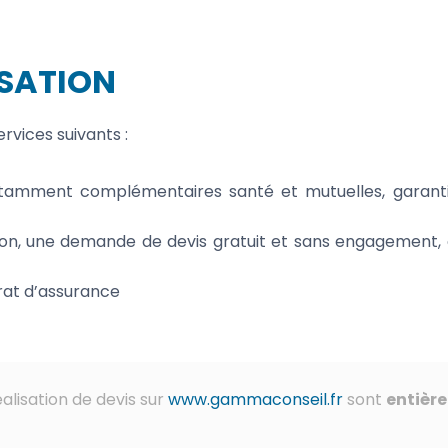
ISATION
rvices suivants :
tamment complémentaires santé et mutuelles, garanti
ion, une demande de devis gratuit et sans engagement,
rat d’assurance
alisation de devis sur
www.gammaconseil.fr
sont
entièr