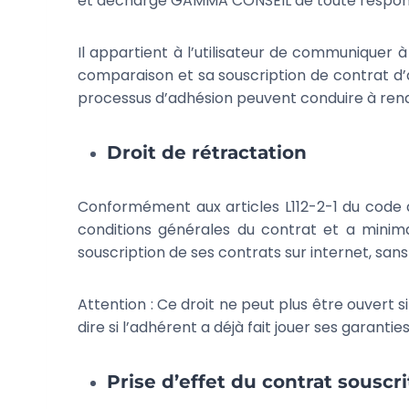
et décharge GAMMA CONSEIL de toute responsa
Il appartient à l’utilisateur de communiquer
comparaison et sa souscription de contrat d’
processus d’adhésion peuvent conduire à rendr
Droit de rétractation
Conformément aux articles L112-2-1 du code de
conditions générales du contrat et a minima
souscription de ses contrats sur internet, sans
Attention : Ce droit ne peut plus être ouvert 
dire si l’adhérent a déjà fait jouer ses garanties
Prise d’effet du contrat souscri