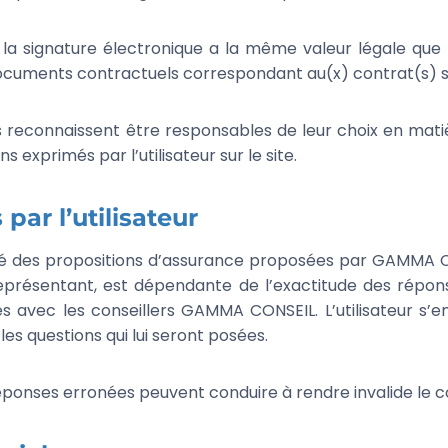
 la signature électronique a la même valeur légale que 
documents contractuels correspondant au(x) contrat(s) s
urs reconnaissent être responsables de leur choix en mat
s exprimés par l’utilisateur sur le site.
ar l’utilisateur
lidité des propositions d’assurance proposées par GAMMA
eprésentant, est dépendante de l’exactitude des réponse
 avec les conseillers GAMMA CONSEIL. L’utilisateur s’
es questions qui lui seront posées.
s réponses erronées peuvent conduire à rendre invalide le 