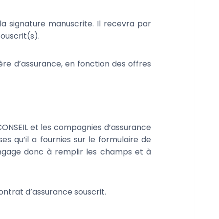
la signature manuscrite. Il recevra par
ouscrit(s).
ière d’assurance, en fonction des offres
 CONSEIL et les compagnies d’assurance
s qu’il a fournies sur le formulaire de
engage donc à remplir les champs et à
contrat d’assurance souscrit.