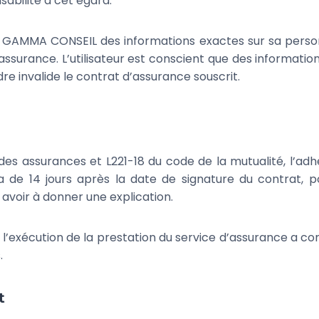
bilité à cet égard.
 à GAMMA CONSEIL des informations exactes sur sa person
assurance. L’utilisateur est conscient que des informat
e invalide le contrat d’assurance souscrit.
s assurances et L221-18 du code de la mutualité, l’adhér
 de 14 jours après la date de signature du contrat, p
 avoir à donner une explication.
si l’exécution de la prestation du service d’assurance a c
.
t