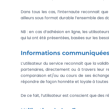
Dans tous les cas, l’internaute reconnait que
ailleurs sous format durable l’ensemble des 
NB : en cas d’adhésion en ligne, les utilisate
qui lui ont été présentées, basées sur les besoin
Informations communiquées p
L’utilisateur du service reconnaît que la va
partenaires, directement ou à travers leur r
comparaison et/ou au cours de ses échanges
répondre de façon honnête et loyale à toutes l
De ce fait, l’utilisateur est conscient que de