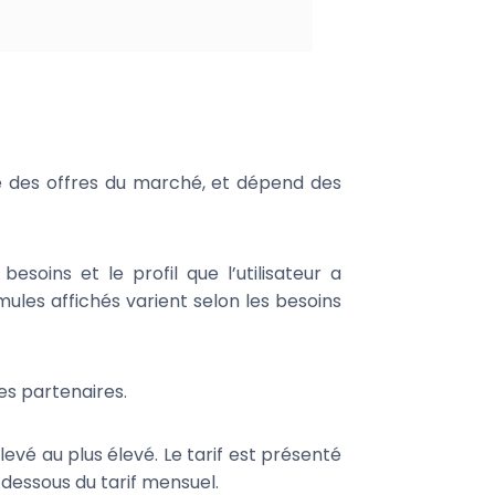
 des offres du marché, et dépend des
soins et le profil que l’utilisateur a
les affichés varient selon les besoins
es partenaires.
vé au plus élevé. Le tarif est présenté
 dessous du tarif mensuel.