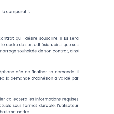
 le comparatif.
rat qu’il désire souscrire. Il lui sera
e cadre de son adhésion, ainsi que ses
marrage souhaitée de son contrat, ainsi
phone afin de finaliser sa demande. Il
vec la demande d’adhésion a validé par
er collectera les informations requises
uels sous format durable, l’utilisateur
haite souscrire.