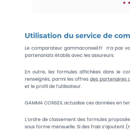
★ ★
Utilisation du service de co
Le comparateur
gammaconseil.fr
n’a pas vo
partenariats établis avec les assureurs.
En outre, les formules affichées dans le co
renseignés, parmi les offres
des partenaires
et le profil de l’utilisateur.
GAMMA CONSEIL actualise ces données en temps 
L’ordre de classement des formules proposées 
sous forme mensuelle. Si des frais s’ajoutent 