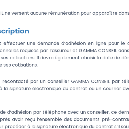
L ne versent aucune rémunération pour apparaître dans
scription
ut effectuer une demande d’adhésion en ligne pour le cont
nnelles requises par l’assureur et GAMMA CONSEIL dans l
s cotisations. Il devra également choisir la date de dé
 ses cotisations.
re recontacté par un conseiller GAMMA CONSEIL par télé
à la signature électronique du contrat ou un courrier a
nde d’adhésion par téléphone avec un conseiller, ce derni
 Après avoir reçu l’ensemble des documents pré-contract
r procéder à la signature électronique du contrat s’il sou