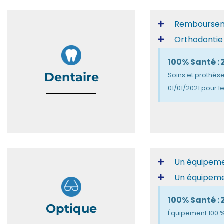
Remboursem
Orthodontie
100% Santé : 
Dentaire
Soins et prothèse
01/01/2021 pour 
Un équipem
Un équipem
100% Santé : 
Optique
Équipement 100 %