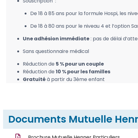
Souscription :
De 18 à 85 ans pour la formule Hospi, les nivea
De 18 à 80 ans pour le niveau 4 et l’option Sa
Une adhésion immédiate
: pas de délai d’att
Sans questionnaire médical
Réduction de
5 % pour un couple
Réduction de
10 % pour les familles
Gratuité
à partir du 3ème enfant
Documents Mutuelle Henne
Brochure Mutuelle Henner Particuliers