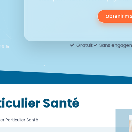
Obtenir mo
Gratuit
Sans engage
re &
iculier Santé
er Particulier Santé