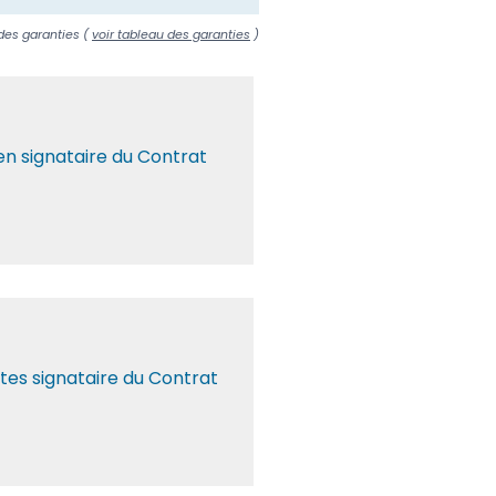
 des garanties (
voir tableau des garanties
)
en signataire du Contrat
stes signataire du Contrat