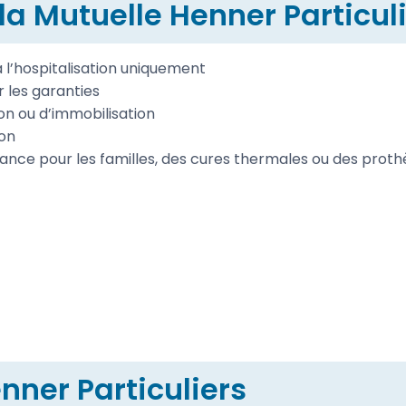
a Mutuelle Henner Particul
 l’hospitalisation uniquement
 les garanties
ion ou d’immobilisation
ion
ance pour les familles, des cures thermales ou des prothè
nner Particuliers