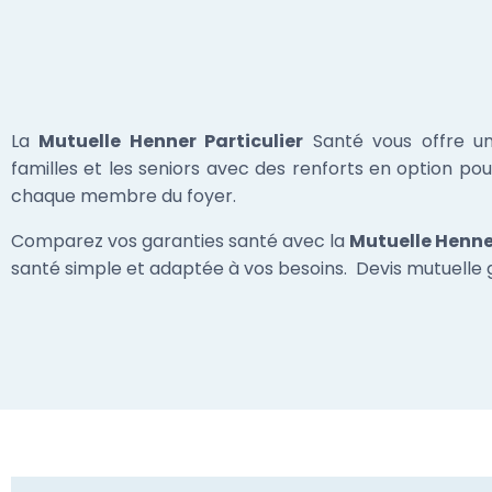
La
Mutuelle Henner Particulier
Santé vous offre u
familles et les seniors avec des renforts en option po
chaque membre du foyer.
Comparez vos garanties santé avec la
Mutuelle Henner
santé simple et adaptée à vos besoins. Devis mutuelle g