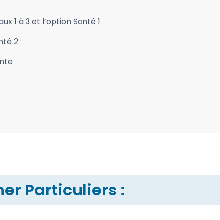
ux 1 à 3 et l’option Santé 1
nté 2
ente
r Particuliers :