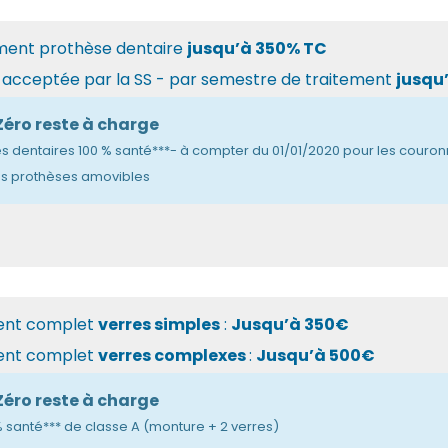
ent prothèse dentaire
jusqu’à 350% TC
 acceptée par la SS - par semestre de traitement
jusqu
Zéro reste à charge
s dentaires 100 % santé***- à compter du 01/01/2020 pour les couronn
les prothèses amovibles
ent complet
verres simples
:
Jusqu’à 350€
ent complet
verres complexes
:
Jusqu’à 500€
Zéro reste à charge
 santé*** de classe A (monture + 2 verres)