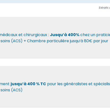
Extraits
médicaux et chirurgicaux :
Jusqu’à 400%
chez un pratici
 soins (ACS) + Chambre particulière jusqu’à 80€ par jour
ement
jusqu’à 400 % TC
pour les généralistes et spéciali
 soins (ACS)