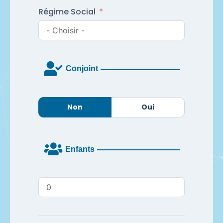
Régime Social
Conjoint
Non
Oui
Enfants