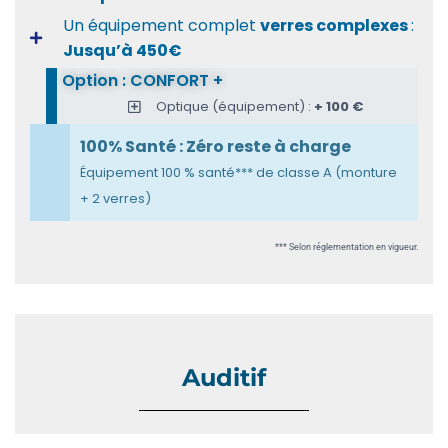
Un équipement complet
verres complexes
:
Jusqu’à 450€
Option : CONFORT +
Optique (équipement) :
+ 100 €
100% Santé : Zéro reste à charge
Équipement 100 % santé*** de classe A (monture
+ 2 verres)
*** Selon réglementation en vigueur.
Auditif