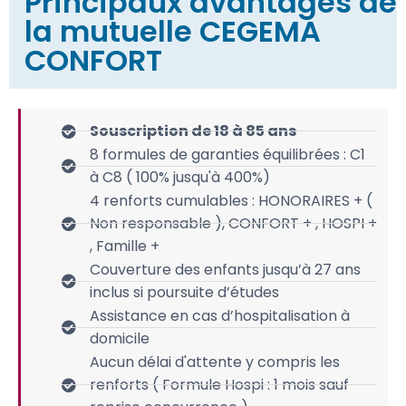
Principaux avantages de
la mutuelle CEGEMA
CONFORT
Souscription de 18 à 85 ans
8 formules de garanties équilibrées : C1
à C8 ( 100% jusqu'à 400%)
4 renforts cumulables : HONORAIRES + (
Non responsable ), CONFORT + , HOSPI +
, Famille +
Couverture des enfants jusqu’à 27 ans
inclus si poursuite d’études
Assistance en cas d’hospitalisation à
domicile
Aucun délai d'attente y compris les
renforts ( Formule Hospi : 1 mois sauf