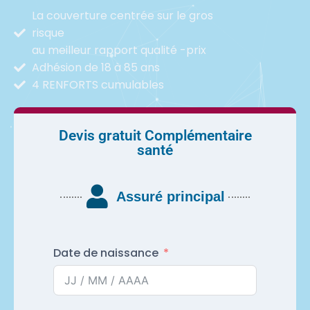
La couverture centrée sur le gros
risque
au meilleur rapport qualité -prix
Adhésion de 18 à 85 ans
4 RENFORTS cumulables
Devis gratuit Complémentaire
santé
Assuré principal
Date de naissance