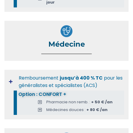
jour
Médecine
Remboursement
jusqu’à 400 % TC
pour les
généralistes et spécialistes (ACS)
Option : CONFORT +
Pharmacie non remb. :
+ 50 € /an
Médecines douces :
+ 80 € /an