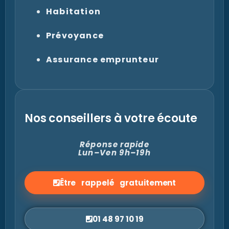
Habitation
Prévoyance
Assurance emprunteur
Nos conseillers à votre écoute
Réponse rapide
Lun–Ven 9h–19h
Être rappelé gratuitement
01 48 97 10 19