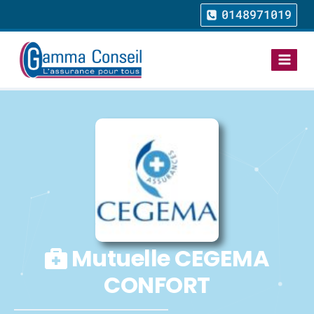
0148971019
Mutuelle CEGEMA
CONFORT