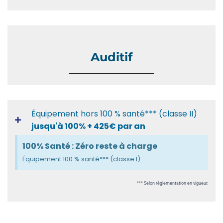
Auditif
Équipement hors 100 % santé*** (classe II)
jusqu'à 100% + 425€ par an
100% Santé : Zéro reste à charge
Équipement 100 % santé*** (classe I)
*** Selon réglementation en vigueur.