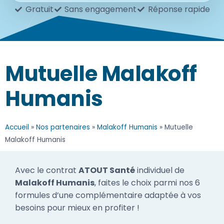
Gratuit
Sans engagement
Réponse rapide
Mutuelle Malakoff
Humanis
Accueil
»
Nos partenaires
»
Malakoff Humanis
»
Mutuelle
Malakoff Humanis
Avec le contrat
ATOUT Santé
individuel de
Malakoff Humanis
, faites le choix parmi nos 6
formules d’une complémentaire adaptée à vos
besoins pour mieux en profiter !