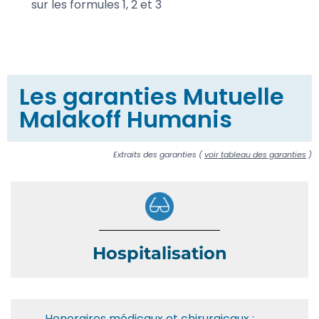
sur les formules 1, 2 et 3
Les garanties Mutuelle
Malakoff Humanis
Extraits des garanties (
voir tableau des garanties
)
Hospitalisation
Honoraires médicaux et chirurgicaux :