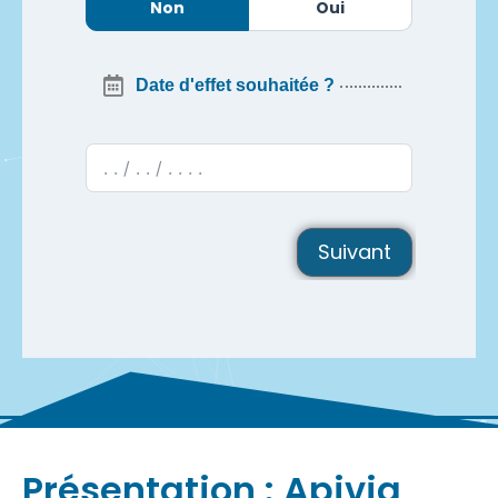
Non
Oui
Date d'effet souhaitée ?
Suivant
Présentation : Apivia