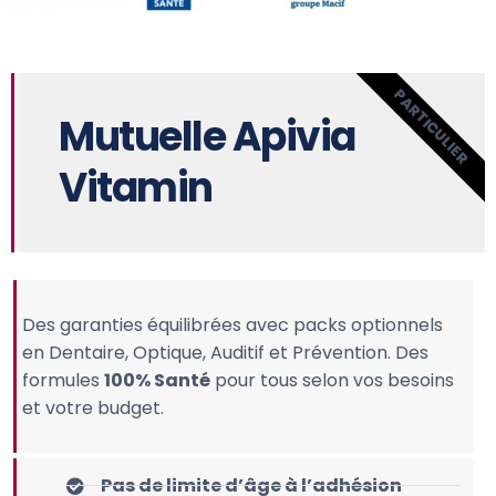
PARTICULIER
Mutuelle Apivia
Vitamin
Des garanties équilibrées avec packs optionnels
en Dentaire, Optique, Auditif et Prévention. Des
formules
100% Santé
pour tous selon vos besoins
et votre budget.
Pas de limite d’âge à l’adhésion