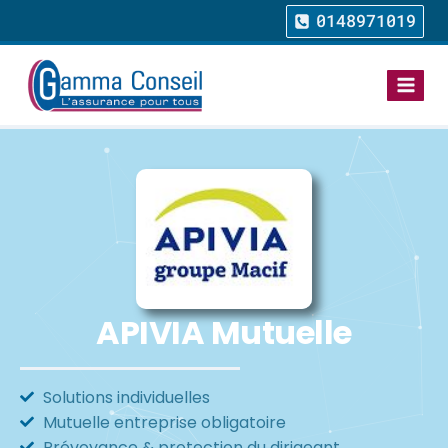
0148971019
APIVIA Mutuelle
Solutions individuelles
Mutuelle entreprise obligatoire
Prévoyance & protection du dirigeant