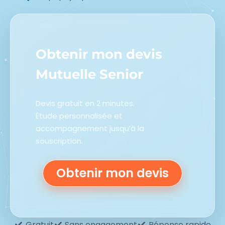
Obtenir mon devis
Mutuelle Senior
Devis gratuit en 2 minutes.
Étude personnalisée et
accompagnement jusqu’à la
souscription.
Obtenir mon devis
Gratuit
Sans engagement
Réponse rapide