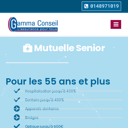
0148971019
Mutuelle Senior
Pour les 55 ans et plus
Hospitalisation jusqu'à 400%
Dentaire jusqu'à 400%
Appareils dentaires
Bridges
Optique jusqu'à 600€