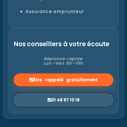
Assurance emprunteur
Nos conseillers à votre écoute
Réponse rapide
Lun–Ven 9h–19h
Être rappelé gratuitement
01 48 97 10 19