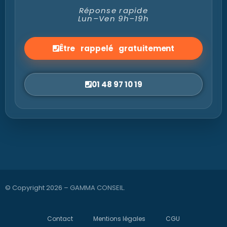
Réponse rapide
Lun–Ven 9h–19h
Être rappelé gratuitement
01 48 97 10 19
© Copyright 2026 –
GAMMA CONSEIL
.
Contact
Mentions légales
CGU