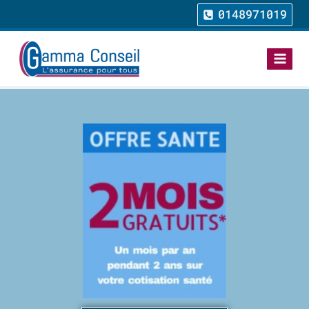
0148971019