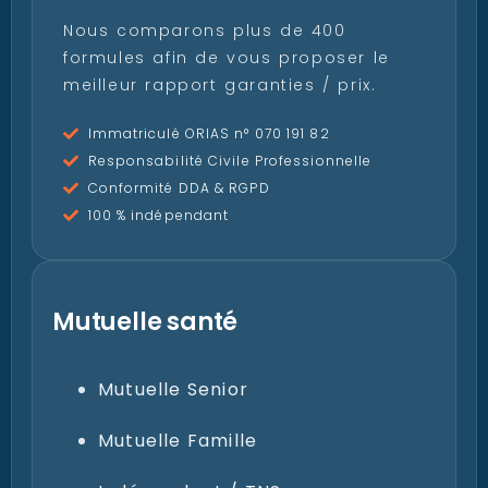
Nous comparons plus de 400
formules afin de vous proposer le
meilleur rapport garanties / prix.
Immatriculé ORIAS n° 070 191 82
Responsabilité Civile Professionnelle
Conformité DDA & RGPD
100 % indépendant
Mutuelle santé
Mutuelle Senior
Mutuelle Famille