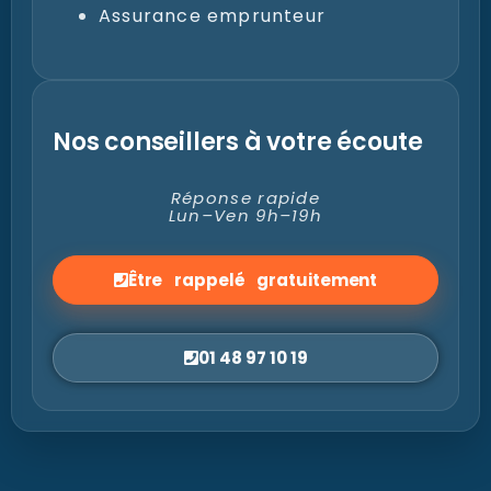
Assurance emprunteur
Nos conseillers à votre écoute
Réponse rapide
Lun–Ven 9h–19h
Être rappelé gratuitement
01 48 97 10 19