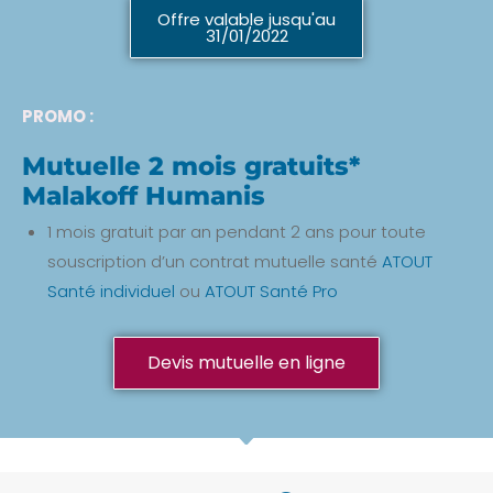
Offre valable jusqu'au
31/01/2022
PROMO :
Mutuelle 2 mois gratuits*
Malakoff Humanis
1 mois gratuit par an pendant 2 ans pour toute
souscription d’un contrat mutuelle santé
ATOUT
Santé individuel
ou
ATOUT Santé Pro
Devis mutuelle en ligne