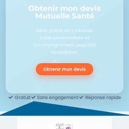
Obtenir mon devis
Mutuelle Santé
Devis gratuit en 2 minutes.
Étude personnalisée et
accompagnement jusqu’à la
souscription.
Obtenir mon devis
Gratuit
Sans engagement
Réponse rapide