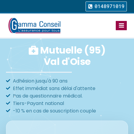
0148971019
Mutuelle (95)
Val d'Oise
Adhésion jusqu'à 90 ans
Effet immédiat sans délai d'attente
Pas de questionnaire médical.
Tiers-Payant national
-10 % en cas de souscription couple