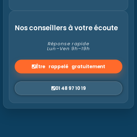
Nos conseillers à votre écoute
Réponse rapide
Lun–Ven 9h–19h
Être rappelé gratuitement
01 48 97 10 19