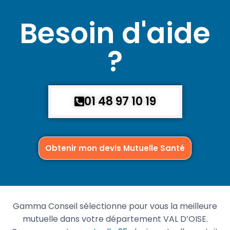
Besoin d'aide
?
01 48 97 10 19
Obtenir mon devis Mutuelle Santé
Gamma Conseil sélectionne pour vous la meilleure
mutuelle dans votre département VAL D’OISE.
Comparez votre
mutuelle 95
, devis mutuelle gratuit
sans engagement