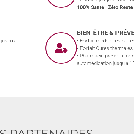
100% Santé : Zéro Reste
BIEN-ÊTRE & PRÉV
 jusqu’à
• Forfait médecines douce
• Forfait Cures thermales
• Pharmacie prescrite no
automédication jusqu'à 1
S PARTENAIRES