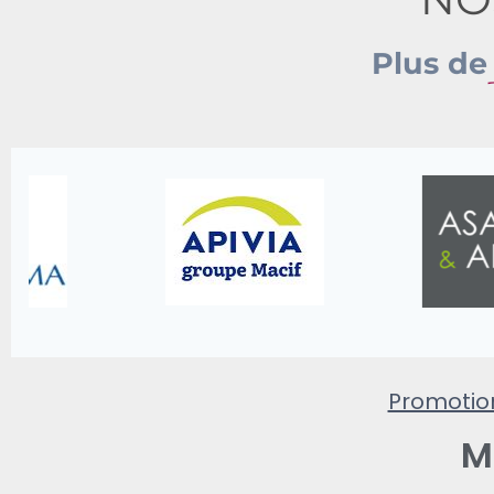
Plus d
Promoti
M