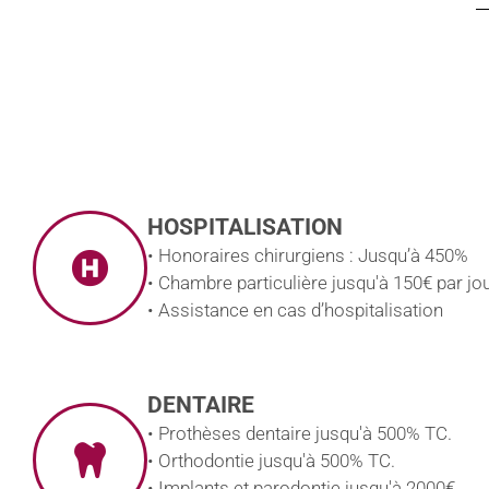
HOSPITALISATION
• Honoraires chirurgiens : Jusqu’à 450%
• Chambre particulière jusqu'à 150€ par jou
• Assistance en cas d’hospitalisation
DENTAIRE
• Prothèses dentaire jusqu'à 500% TC.
• Orthodontie jusqu'à 500% TC.
• Implants et parodontie jusqu'à 2000€.