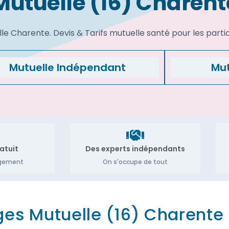
Mutuelle (16) Charent
e Charente. Devis & Tarifs mutuelle santé pour les partic
Mutuelle Indépendant
Mut
atuit
Des experts indépendants
agement
On s'occupe de tout
es Mutuelle (16) Charente