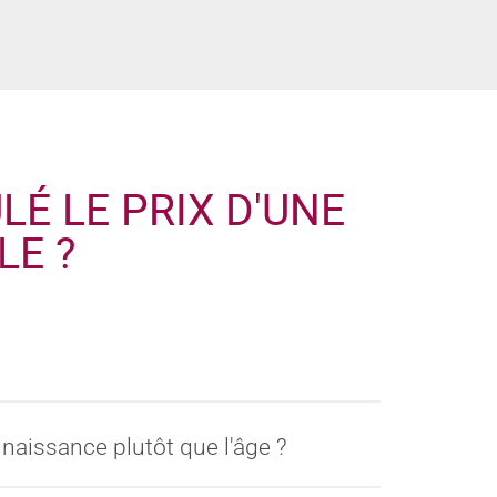
É LE PRIX D'UNE
LE ?
naissance plutôt que l'âge ?