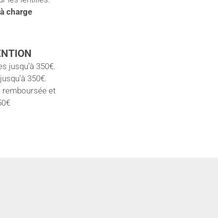
 à charge
ENTION
s jusqu’à 350€.
 jusqu’à 350€.
n remboursée et
50€