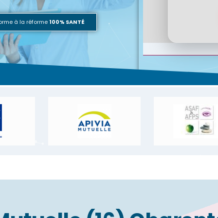
orme à la réforme
100% SANTÉ