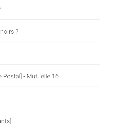
?
noirs ?
 Postal] - Mutuelle 16
ants]