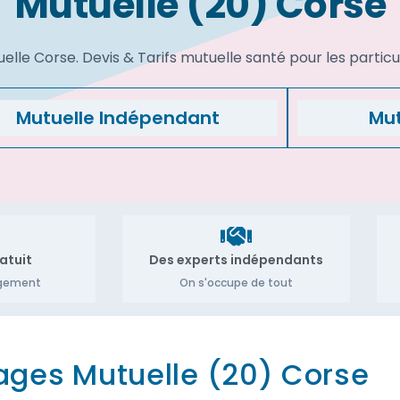
Mutuelle (20) Corse
lle Corse. Devis & Tarifs mutuelle santé pour les particul
Mutuelle Indépendant
Mut
atuit
Des experts indépendants
agement
On s'occupe de tout
ages Mutuelle (20) Corse