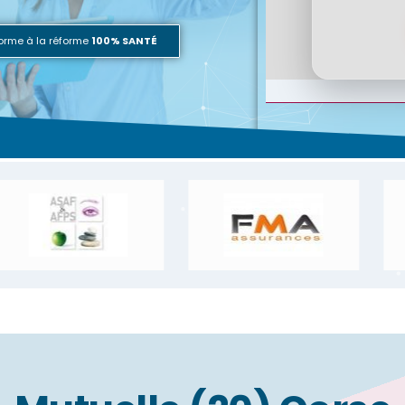
orme à la réforme
100% SANTÉ