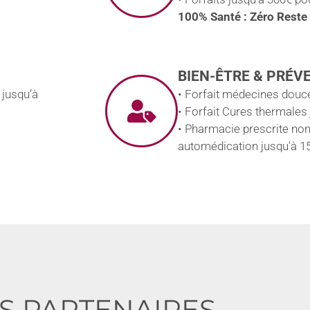
100% Santé : Zéro Reste
BIEN-ÊTRE & PRÉV
 jusqu’à
• Forfait médecines douce
• Forfait Cures thermales
• Pharmacie prescrite no
automédication jusqu'à 1
S PARTENAIRES