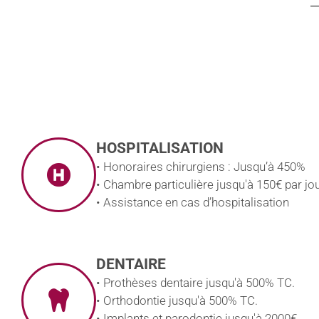
HOSPITALISATION
• Honoraires chirurgiens : Jusqu’à 450%
• Chambre particulière jusqu'à 150€ par jou
• Assistance en cas d’hospitalisation
DENTAIRE
• Prothèses dentaire jusqu'à 500% TC.
• Orthodontie jusqu'à 500% TC.
• Implants et parodontie jusqu'à 2000€.