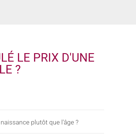
É LE PRIX D'UNE
LE ?
naissance plutôt que l'âge ?