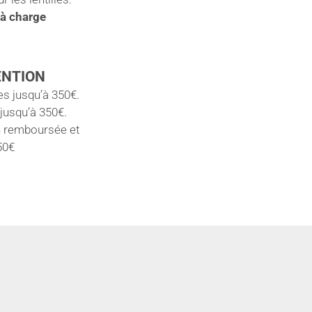
 à charge
ENTION
s jusqu’à 350€.
 jusqu’à 350€.
n remboursée et
50€