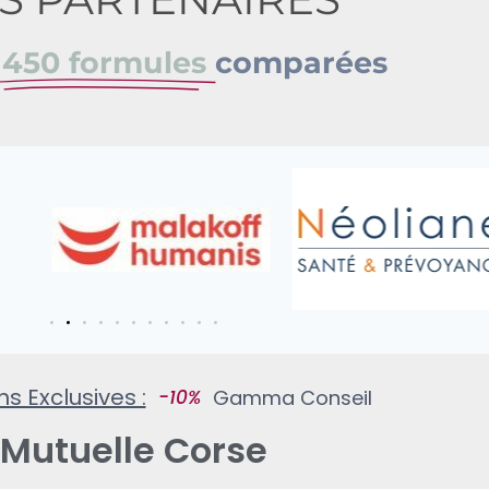
e
450 formules
comparées
ons Exclusives :
Gamma Conseil
Mutuelle Corse