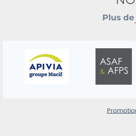
Plus d
Promoti