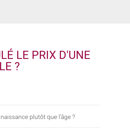
É LE PRIX D'UNE
LE ?
naissance plutôt que l'âge ?