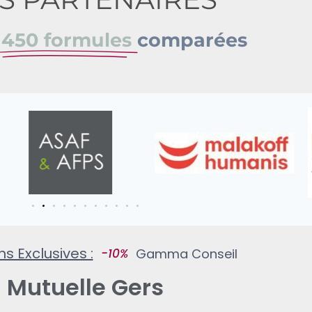
e
450 formules
comparées
ons Exclusives :
Gamma Conseil
Mutuelle Gers