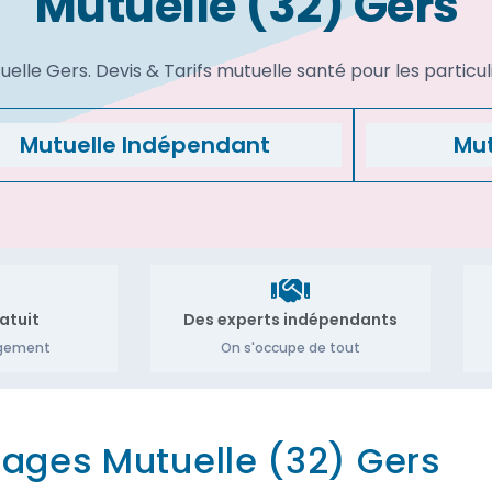
Mutuelle (32) Gers
lle Gers. Devis & Tarifs mutuelle santé pour les particul
Mutuelle Indépendant
Mut
atuit
Des experts indépendants
agement
On s'occupe de tout
ages Mutuelle (32) Gers