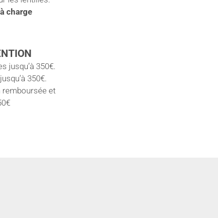
 à charge
ENTION
s jusqu’à 350€.
 jusqu’à 350€.
n remboursée et
50€