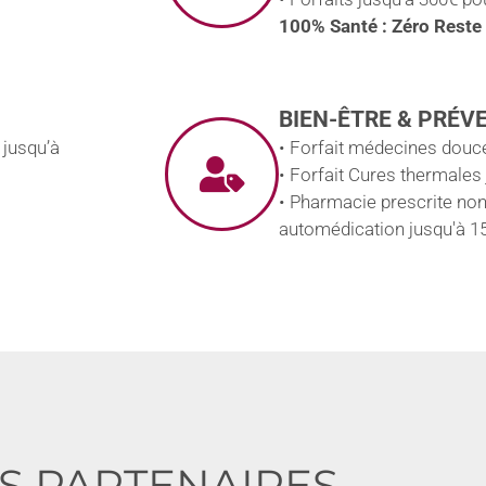
100% Santé : Zéro Reste
BIEN-ÊTRE & PRÉV
 jusqu’à
• Forfait médecines douce
• Forfait Cures thermales
• Pharmacie prescrite no
automédication jusqu'à 1
S PARTENAIRES