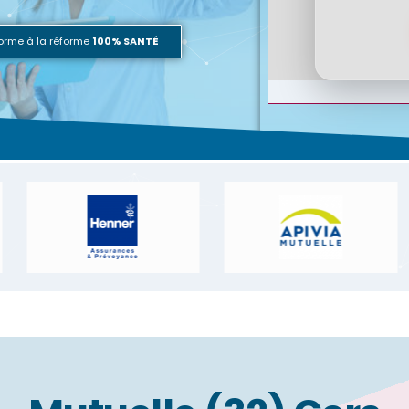
orme à la réforme
100% SANTÉ