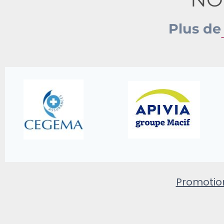
Plus d
Promoti