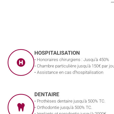
HOSPITALISATION
• Honoraires chirurgiens : Jusqu’à 450%
• Chambre particulière jusqu'à 150€ par jou
• Assistance en cas d’hospitalisation
DENTAIRE
• Prothèses dentaire jusqu'à 500% TC.
• Orthodontie jusqu'à 500% TC.
• Implants et parodontie jusqu'à 2000€.