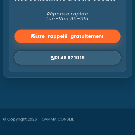
Nos conseillers à votre écoute
Réponse rapide
Lun–Ven 9h–19h
Être rappelé gratuitement
01 48 97 10 19
© Copyright 2026 –
GAMMA CONSEIL
.