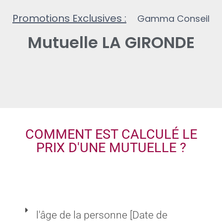
Promotions Exclusives :
2
m
o
i
s
Gamma
Conseil
Mutuelle LA GIRONDE
COMMENT EST CALCULÉ LE
PRIX D'UNE MUTUELLE ?