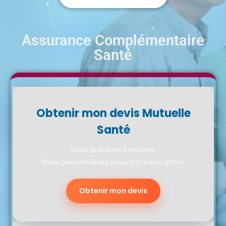
Assurance Complémentaire
Santé
Obtenir mon devis Mutuelle
Santé
Devis gratuit en 2 minutes.
Étude personnalisée jusqu’à la souscription.
Obtenir mon devis