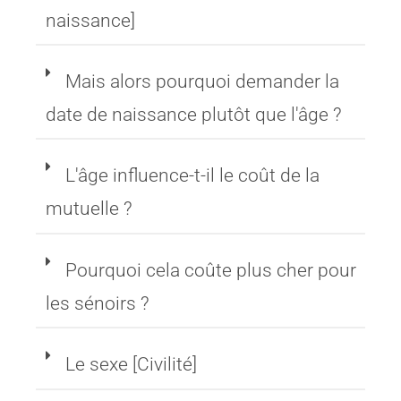
l'âge de la personne [Date de
naissance]
Mais alors pourquoi demander la
date de naissance plutôt que l'âge ?
L'âge influence-t-il le coût de la
mutuelle ?
Pourquoi cela coûte plus cher pour
les sénoirs ?
Le sexe [Civilité]