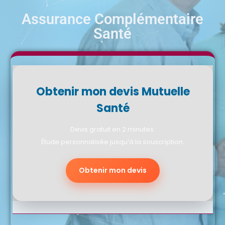
Assurance Complémentaire
Santé
Obtenir mon devis Mutuelle
Santé
Devis gratuit en 2 minutes.
Étude personnalisée jusqu’à la souscription.
Obtenir mon devis