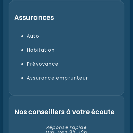
Assurances
Auto
Habitation
Prévoyance
Assurance emprunteur
Nos conseillers à votre écoute
Réponse rapide
Lun–Ven 9h–19h