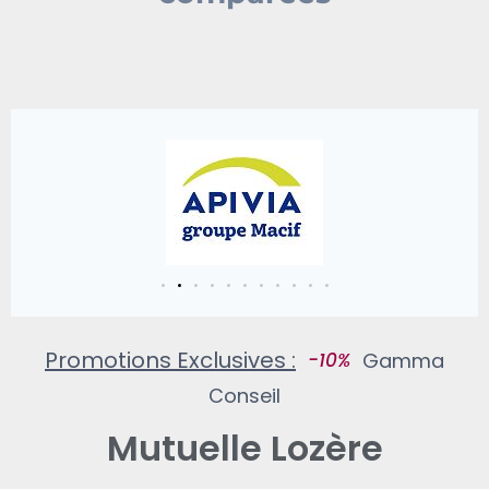
Promotions Exclusives :
2
m
o
i
Gamma
Conseil
Mutuelle Lozère