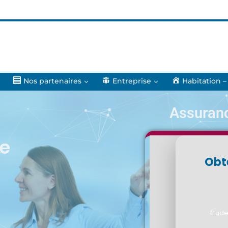
Nos partenaires
Entreprise
Habitation –
Assuran
ne
Obt
Étude