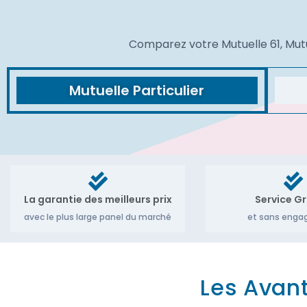
Comparez votre Mutuelle 61, Mutue
Mutuelle Particulier
La garantie des meilleurs prix
Service Gr
avec le plus large panel du marché
et sans eng
Les Avan