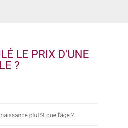
É LE PRIX D'UNE
LE ?
naissance plutôt que l'âge ?