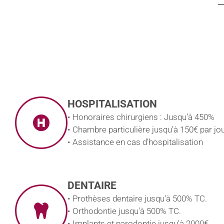
HOSPITALISATION
• Honoraires chirurgiens : Jusqu’à 450%
• Chambre particulière jusqu'à 150€ par jou
• Assistance en cas d’hospitalisation
DENTAIRE
• Prothèses dentaire jusqu'à 500% TC.
• Orthodontie jusqu'à 500% TC.
• Implants et parodontie jusqu'à 2000€.