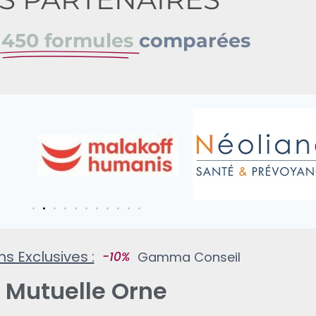
e
450 formules
comparées
ons Exclusives :
Gamma Conseil
Mutuelle Orne