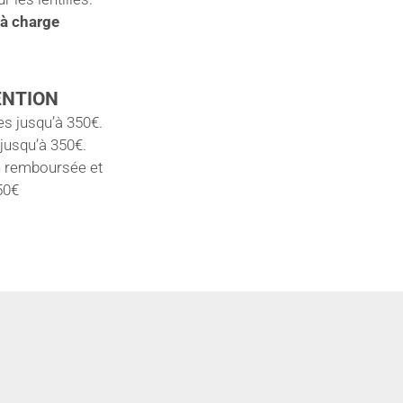
 à charge
ENTION
s jusqu’à 350€.
 jusqu’à 350€.
n remboursée et
50€