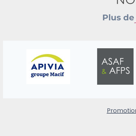
Plus d
Promoti