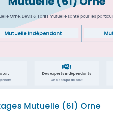
Mutuelle (61) Orne
lle Orne. Devis & Tarifs mutuelle santé pour les particul
Mutuelle Indépendant
Mut
atuit
Des experts indépendants
agement
On s'occupe de tout
tages Mutuelle (61) Orne