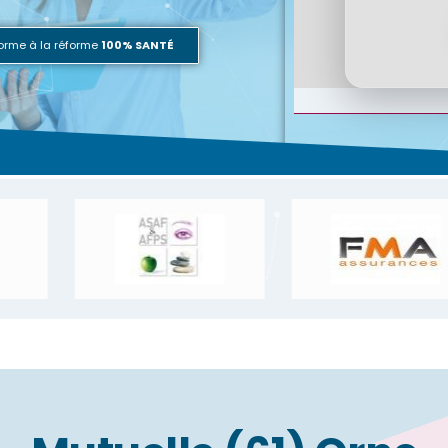
orme à la réforme
100% SANTÉ