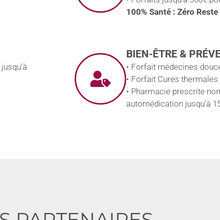
100% Santé : Zéro Reste
BIEN-ÊTRE & PRÉV
 jusqu’à
• Forfait médecines douce
• Forfait Cures thermales
• Pharmacie prescrite no
automédication jusqu'à 1
S PARTENAIRES