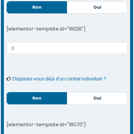
Non
Oui
[elementor-template id="18026"]
Disposez-vous déjà d'un contrat individuel ?
Non
Oui