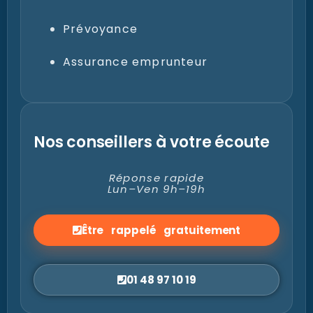
Habitation
Prévoyance
Assurance emprunteur
Nos conseillers à votre écoute
Réponse rapide
Lun–Ven 9h–19h
Être rappelé gratuitement
01 48 97 10 19