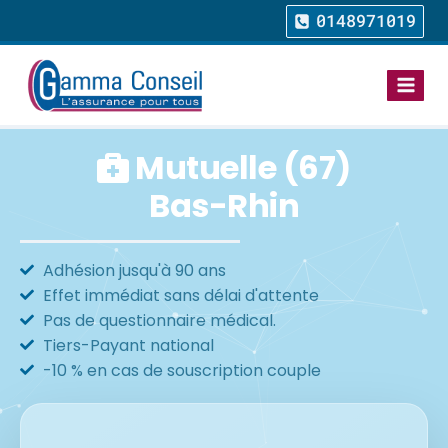
0148971019
Mutuelle (67)
Bas-Rhin
Adhésion jusqu'à 90 ans
Effet immédiat sans délai d'attente
Pas de questionnaire médical.
Tiers-Payant national
-10 % en cas de souscription couple