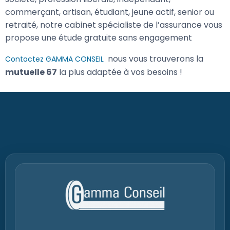
Que vous soyez salarié, chef d’entreprise, gérant de
société, profession libérale, indépendant,
commerçant, artisan, étudiant, jeune actif, senior ou
retraité, notre cabinet spécialiste de l’assurance vous
propose une étude gratuite sans engagement
nous vous trouverons la
Contactez GAMMA CONSEIL
mutuelle 67
la plus adaptée à vos besoins !